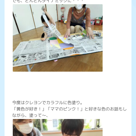
でも、どんどんダイナミックに・・・
今度はクレヨンでカラフルに色塗り。
「黄色が好き！」「ママのピンク！」と好きな色のお話もし
ながら、塗って～、