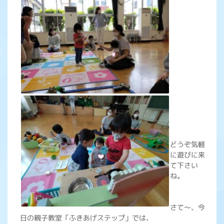
どうぞ気軽
に遊びに来
て下さい
ね。
さて～、今
日の親子教室「ふきあげステップ」では、