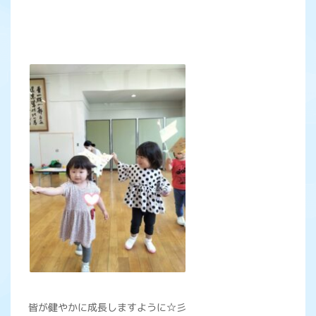
皆が健やかに成長しますように☆彡