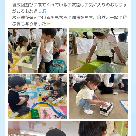
複数回遊びに来てくれているお友達はお気に入りのおもちゃ
があるお友達も
お友達が遊んでいるおもちゃに興味をもち、自然と一緒に遊
ぶ姿もありました