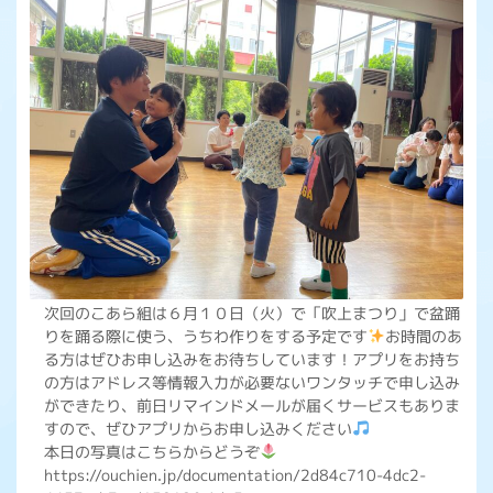
次回のこあら組は６月１０日（火）で「吹上まつり」で盆踊
りを踊る際に使う、うちわ作りをする予定です
お時間のあ
る方はぜひお申し込みをお待ちしています！アプリをお持ち
の方はアドレス等情報入力が必要ないワンタッチで申し込み
ができたり、前日リマインドメールが届くサービスもありま
すので、ぜひアプリからお申し込みください
本日の写真はこちらからどうぞ
https://ouchien.jp/documentation/2d84c710-4dc2-