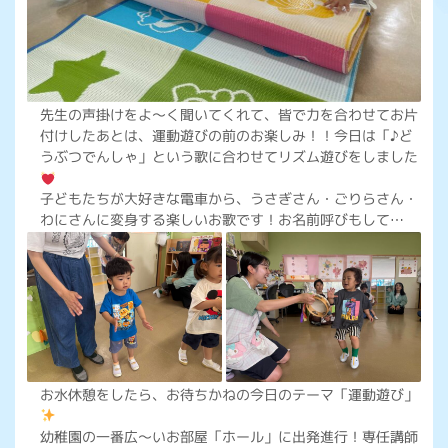
先生の声掛けをよ～く聞いてくれて、皆で力を合わせてお片
付けしたあとは、運動遊びの前のお楽しみ！！今日は「♪ど
うぶつでんしゃ」という歌に合わせてリズム遊びをしました
子どもたちが大好きな電車から、うさぎさん・ごりらさん・
わにさんに変身する楽しいお歌です！お名前呼びもして…
お水休憩をしたら、お待ちかねの今日のテーマ「運動遊び」
幼稚園の一番広～いお部屋「ホール」に出発進行！専任講師