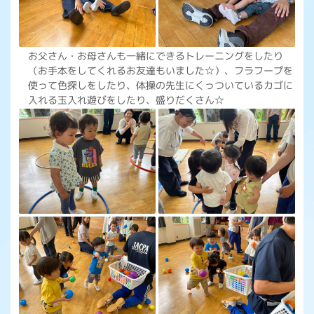
お父さん・お母さんも一緒にできるトレーニングをしたり
（お手本をしてくれるお友達もいました☆）、フラフープを
使って色探しをしたり、体操の先生にくっついているカゴに
入れる玉入れ遊びをしたり、盛りだくさん☆