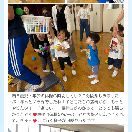
満３歳児・年少の体操の時間と同じ２０分間楽しみました
が、あっという間でしたね！子どもたちの表情から「もっと
やりたい！」「楽しい！」気持ちがわかって、とっても嬉し
かったです
最後は体操の先生のことが大好きになってくれ
て、ぎゅ～
しに行く様子が可愛かったです！