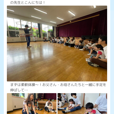
の先生とこんにちは！
まずは柔軟体操～！お父さん・お母さんたちと一緒に手足を
伸ばして…