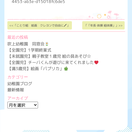
4453-ab3e-d15018fc6de5
<<「ことり組 絵画 クレヨンで自由に🖍」
「「年長 体操 組体操」」>>
最近の投稿
吹上幼稚園 同窓会
【全園児】1学期終業式
【未就園児】親子教室１歳児 絵の具あそび☆
【全園児】チーバくんが遊びに来てくれました
【満3歳児】絵画「パプリカ」
カテゴリー
幼稚園ブログ
最新情報
アーカイブ
ア
ー
カ
イ
ブ