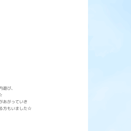
内遊び、
☆
があがっていき
る方もいました☆