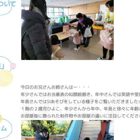
ついて
組」
今日のお兄さんお姉さんはー・・・
年少さんではお当番表の似顔絵描き、年中さんでは英語や室
年長さんではSIあそびをしている様子をご覧いただきました
１階の２歳児ひよこ、年少さんから年中、年長と徐々に年齢
お部屋毎に飾られた制作物やお部屋の違いに注目してくださ
ラム