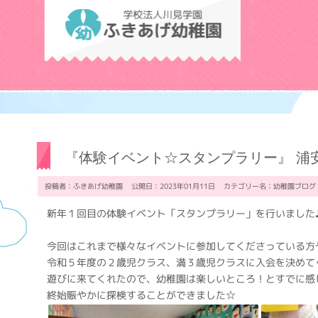
学校法人川見学
『体験イベント☆スタンプラリー』 浦
投稿者：ふきあげ幼稚園 公開日：2023年01月11日 カテゴリー名：
幼稚園ブログ
新年１回目の体験イベント「スタンプラリー」を行いました
今回はこれまで様々なイベントに参加してくださっている方
令和５年度の２歳児クラス、満３歳児クラスに入会を決めて
遊びに来てくれたので、幼稚園は楽しいところ！とすでに感
終始賑やかに探検することができました☆