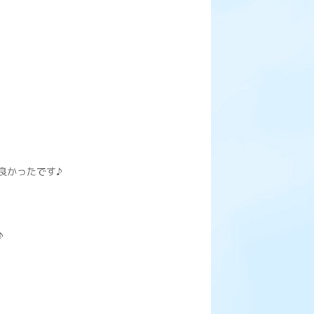
良かったです♪
♪