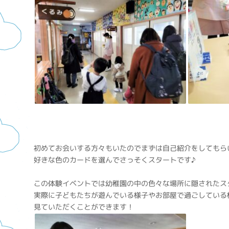
初めてお会いする方々もいたのでまずは自己紹介をしてもら
好きな色のカードを選んでさっそくスタートです♪
この体験イベントでは幼稚園の中の色々な場所に隠されたス
実際に子どもたちが遊んでいる様子やお部屋で過ごしている
見ていただくことができます！