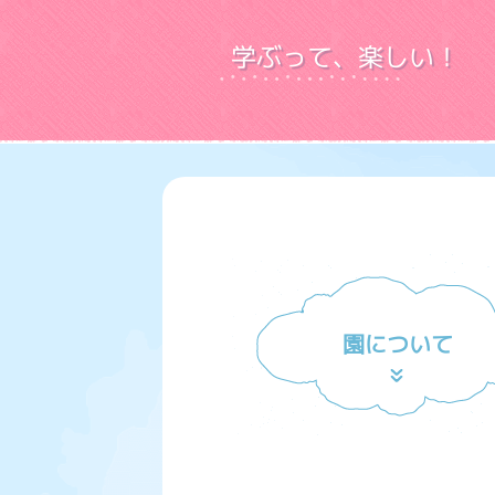
学ぶって、楽しい！
園について