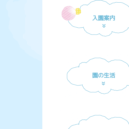
入園案内
園の生活