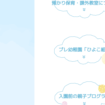
預かり保育・課外教室に
プレ幼稚園「ひよこ
入園前の親子プログ