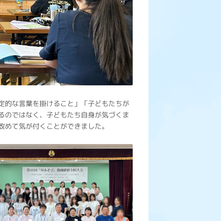
定的な言葉を掛けること」「子どもたちが
るのではなく、子どもたち自身が気づくま
改めて気が付くことができました。