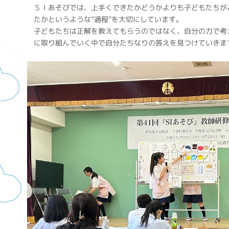
ＳＩあそびでは、上手くできたかどうかよりも子どもたちが
たかというような“過程”を大切にしています。
子どもたちは正解を教えてもらうのではなく、自分の力で考
に取り組んでいく中で自分たちなりの答えを見つけていきま