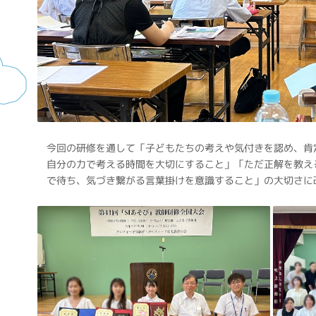
今回の研修を通して「子どもたちの考えや気付きを認め、肯
自分の力で考える時間を大切にすること」「ただ正解を教え
で待ち、気づき繋がる言葉掛けを意識すること」の大切さに