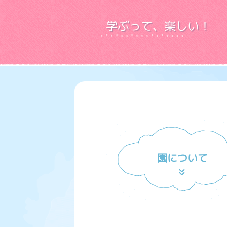
学ぶって、楽しい！
園について