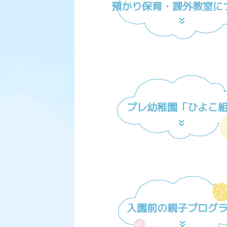
預かり保育・課外教室に
プレ幼稚園「ひよこ
入園前の親子プログ