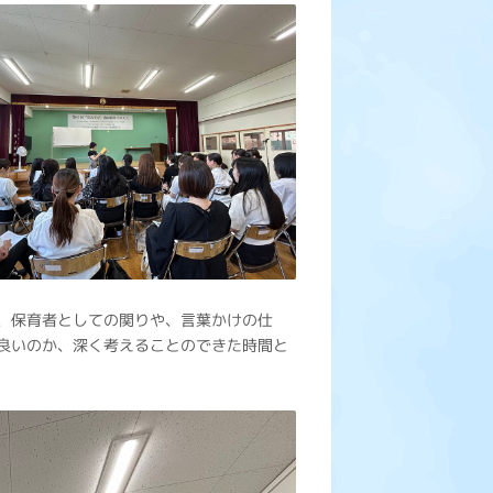
、保育者としての関りや、言葉かけの仕
良いのか、深く考えることのできた時間と