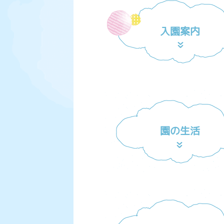
入園案内
園の生活