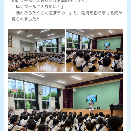
初にプールに入る時にはお清めをします。
「早くプールに入りたい！」
「晴れたらたくさん遊ぼうね！」と、期待を膨らませる姿が
見られました♪