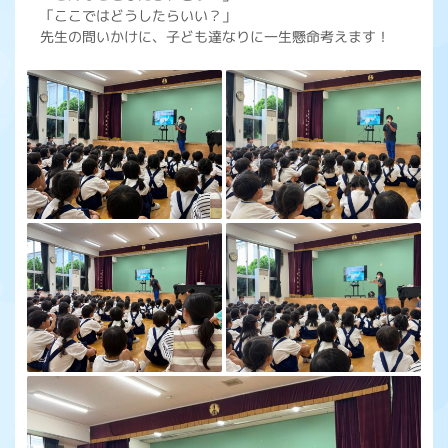
「ここではどうしたらいい？」
先生の問いかけに、子ども達なりに一生懸命考えます！