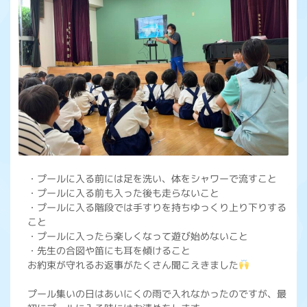
・プールに入る前には足を洗い、体をシャワーで流すこと
・プールに入る前も入った後も走らないこと
・プールに入る階段では手すりを持ちゆっくり上り下りする
こと
・プールに入ったら楽しくなって遊び始めないこと
・先生の合図や笛にも耳を傾けること
お約束が守れるお返事がたくさん聞こえきました
プール集いの日はあいにくの雨で入れなかったのですが、最