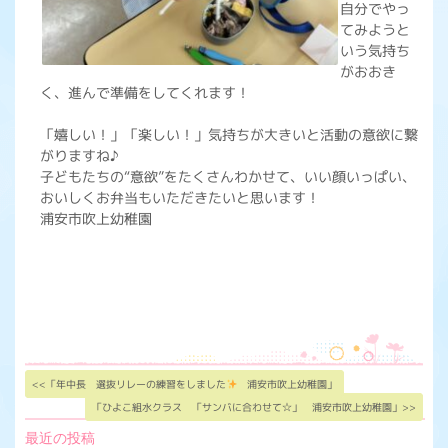
自分でやっ
てみようと
いう気持ち
がおおき
く、進んで準備をしてくれます！
「嬉しい！」「楽しい！」気持ちが大きいと活動の意欲に繋
がりますね♪
子どもたちの“意欲”をたくさんわかせて、いい顔いっぱい、
おいしくお弁当もいただきたいと思います！
浦安市吹上幼稚園
<<「年中長 選抜リレーの練習をしました
浦安市吹上幼稚園」
「ひよこ組水クラス 「サンバに合わせて☆」 浦安市吹上幼稚園」>>
最近の投稿