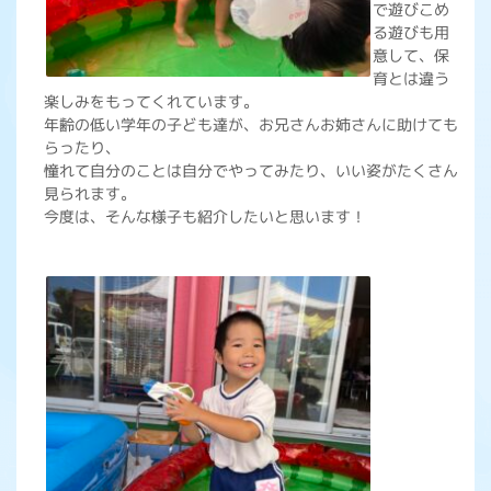
で遊びこめ
る遊びも用
意して、保
育とは違う
楽しみをもってくれています。
年齢の低い学年の子ども達が、お兄さんお姉さんに助けても
らったり、
憧れて自分のことは自分でやってみたり、いい姿がたくさん
見られます。
今度は、そんな様子も紹介したいと思います！