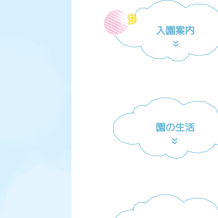
入園案内
園の生活