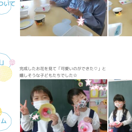
ついて
組」
完成したお花を見て「可愛いのができた♡」と
嬉しそうな子どもたちでした☆
ラム