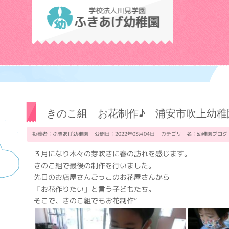
学校法人川見学
きのこ組 お花制作♪ 浦安市吹上幼稚
投稿者：ふきあげ幼稚園 公開日：2022年03月04日 カテゴリー名：
幼稚園ブログ
３月になり木々の芽吹きに春の訪れを感じます。
きのこ組で最後の制作を行いました。
先日のお店屋さんごっこのお花屋さんから
「お花作りたい」と言う子どもたち。
そこで、きのこ組でもお花制作”