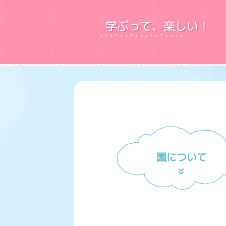
学ぶって、楽しい！
園について