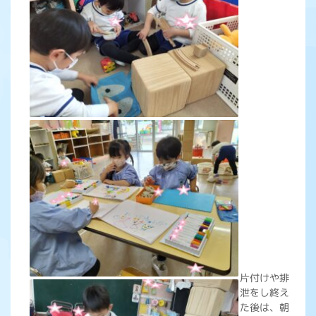
片付けや排
泄をし終え
た後は、朝