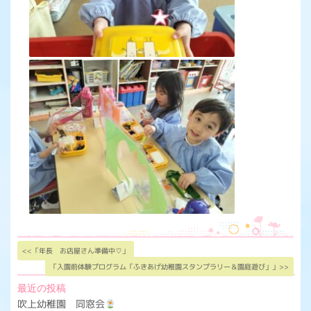
<<「年長 お店屋さん準備中♡」
「入園前体験プログラム「ふきあげ幼稚園スタンプラリー＆園庭遊び」」>>
最近の投稿
吹上幼稚園 同窓会