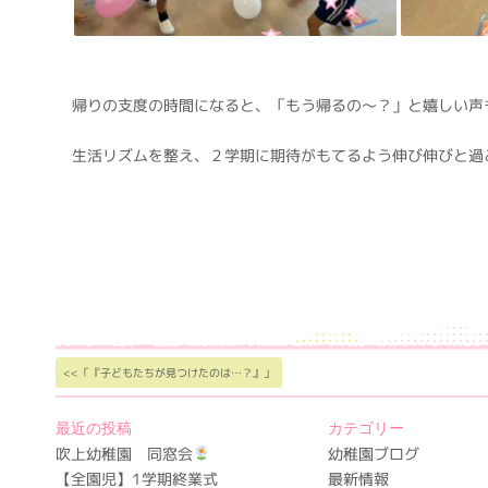
帰りの支度の時間になると、「もう帰るの～？」と嬉しい声
生活リズムを整え、２学期に期待がもてるよう伸び伸びと過
<<「『子どもたちが見つけたのは…？』」
最近の投稿
カテゴリー
吹上幼稚園 同窓会
幼稚園ブログ
【全園児】1学期終業式
最新情報