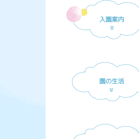
入園案内
園の生活