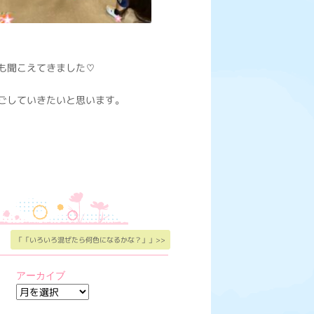
も聞こえてきました♡
ごしていきたいと思います。
「「いろいろ混ぜたら何色になるかな？」」>>
アーカイブ
ア
ー