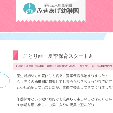
学校法人川見学
ことり組 夏季保育スタート♪
投稿者：ふきあげ幼稚園 公開日：2023年08月28日 カテゴリー名：
幼稚園ブログ
園生活初めての夏休みを終え、夏季保育が始まりました！
久しぶりの幼稚園に緊張してしまうかな？ちょっぴり泣いて
と少し心配していましたが、笑顔で登園してきてくれました
午前保育という短い時間でも充実して楽しいことはたくさん
１学期を思い出し、お気に入りの玩具で遊んだり…