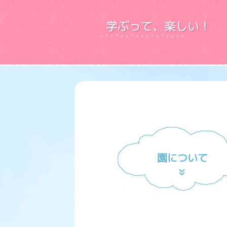
学ぶって、楽しい！
園について