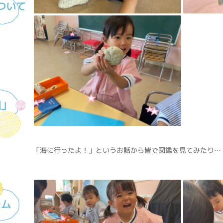
ついて
組」
「海に行ったよ！」というお話から皆で図鑑を見てみたり…
ラム