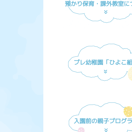
預かり保育・課外教室に
プレ幼稚園「ひよこ
入園前の親子プログ