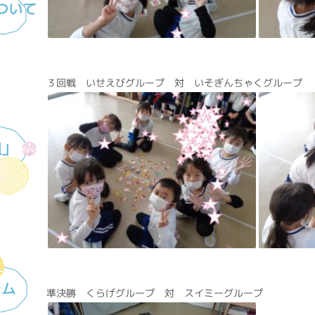
ついて
３回戦 いせえびグループ 対 いそぎんちゃくグループ
組」
ラム
準決勝 くらげグループ 対 スイミーグループ