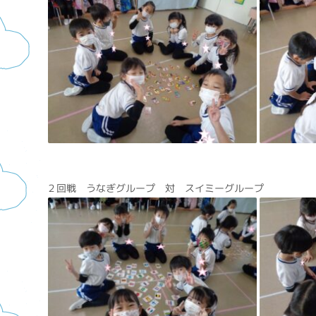
２回戦 うなぎグループ 対 スイミーグループ