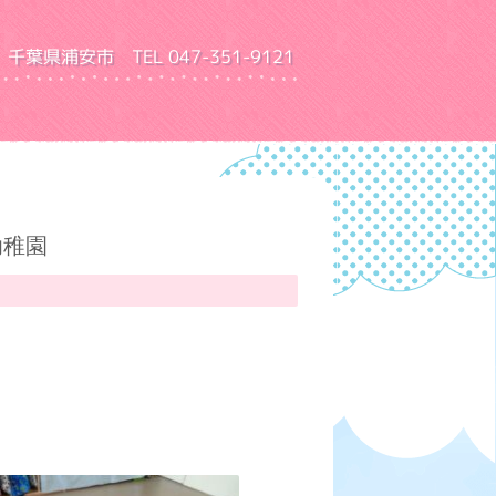
千葉県浦安市 TEL 047-351-9121
園 ふきあげ幼稚園
幼稚園