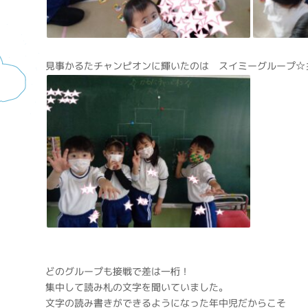
見事かるたチャンピオンに輝いたのは スイミーグループ☆
どのグループも接戦で差は一桁！
集中して読み札の文字を聞いていました。
文字の読み書きができるようになった年中児だからこそ