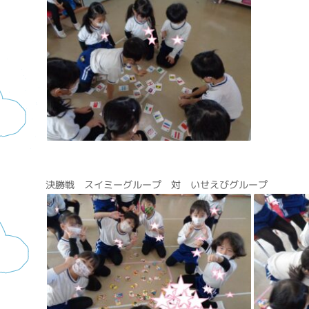
決勝戦 スイミーグループ 対 いせえびグループ