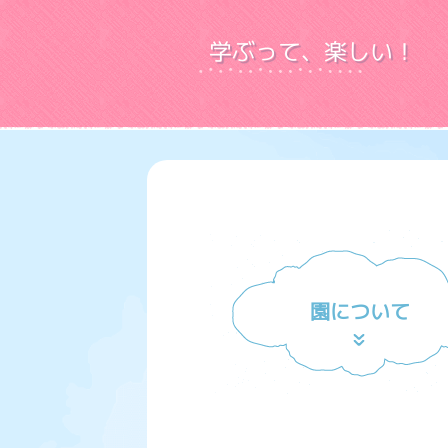
学ぶって、楽しい！
園について