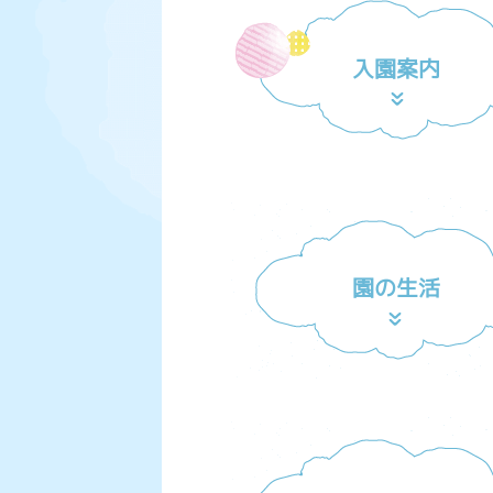
入園案内
園の生活