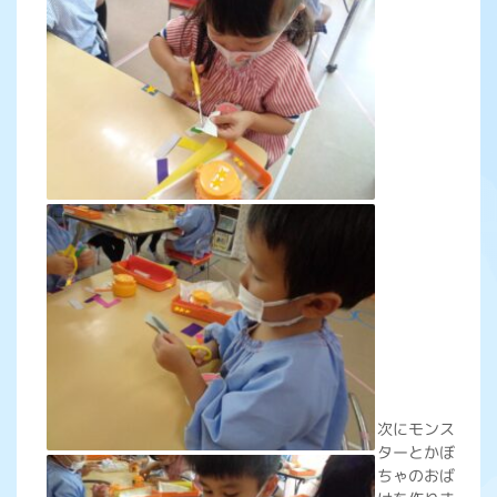
次にモンス
ターとかぼ
ちゃのおば