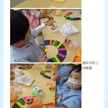
浦安市吹上
幼稚園