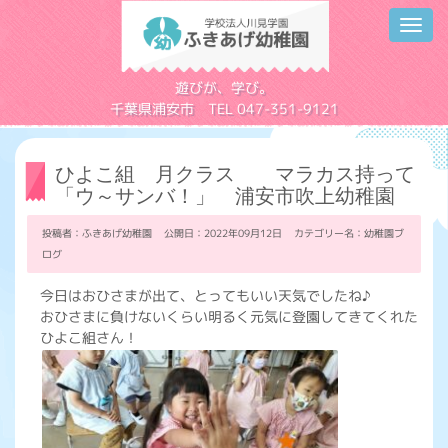
Toggl
navig
学校法人川見学園
遊びが、学び。
千葉県浦安市 TEL 047-351-9121
ひよこ組 月クラス マラカス持って
「ウ～サンバ！」 浦安市吹上幼稚園
投稿者：ふきあげ幼稚園 公開日：2022年09月12日 カテゴリー名：
幼稚園ブ
ログ
今日はおひさまが出て、とってもいい天気でしたね♪
おひさまに負けないくらい明るく元気に登園してきてくれた
ひよこ組さん！