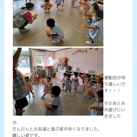
運動会が待
ち遠しいで
す！！！
そのあとお
外遊びにい
きました
が、
だんだんとお友達と遊ぶ姿が多くなりました。
嬉しい姿です。