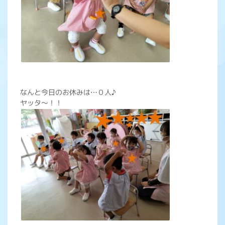
なんと今日のお休みは…０人♪
ヤッタ～！！