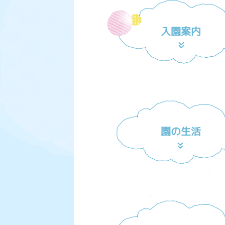
入園案内
園の生活