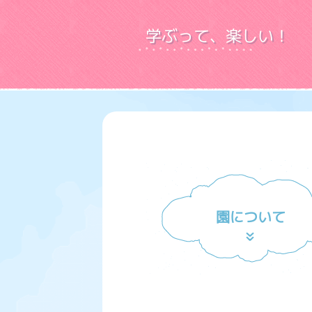
学ぶって、楽しい！
園について