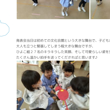
発表会当日は初めての文化会館という大きな舞台で、子ども
大人も立つと緊張してしまう程大きな舞台ですが、
ひよこ組２７名のキラキラした笑顔、そして可愛らしい姿を
たくさん温かい拍手を送ってくださればと思います♪