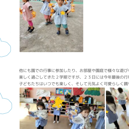
他にも園での行事に参加したり、お部屋や園庭で様々な遊び
楽しく過ごしてきた２学期ですが、２３日には今年最後の行
子どもたちはいつでも楽しく、そして元気よく可愛らしく踊