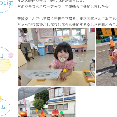
また各曜日クラスに新しいお友達を迎え、
ついて
どのクラスもパワーアップして運動会に参加しました☆
普段楽しんでいる踊りを親子で踊る、またお客さんにみても
ちょっぴり恥ずかしがりながらも参加する楽しさを味わうこ
組」
ラム