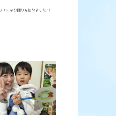
リ！になり踊りを始めました♪）