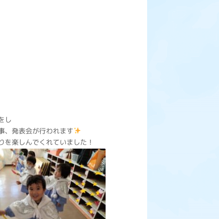
をし
事、発表会が行われます
りを楽しんでくれていました！