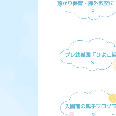
預かり保育・課外教室に
プレ幼稚園「ひよこ
入園前の親子プログ