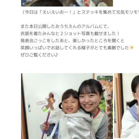
（今日は「えいえいおー！」とステッキを集めて元気モリモ
また本日公開したおうちえんのアルバムにて、
衣装を着たみんなと２ショット写真も載せました！
発表会ごっこをしたあと、楽しかったところを聞くと
笑顔いっぱいでお話してくれる様子がとても素敵でした
ぜひご覧ください♪