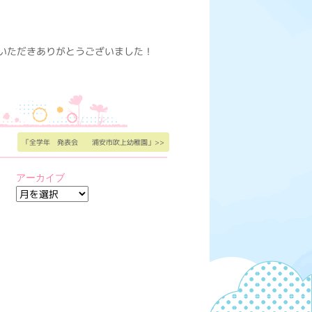
いただきありがとうございました！
「全学年 発表会 浦安市吹上幼稚園」>>
アーカイブ
ア
ー
カ
イ
ブ