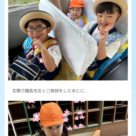
玄関で園長先生とご挨拶をしたあとに、