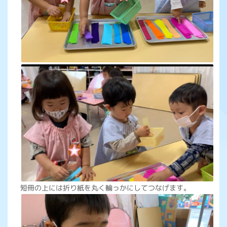
短冊の上には折り紙を丸く輪っかにしてつなげます。