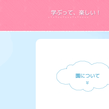
学ぶって、楽しい！
園について