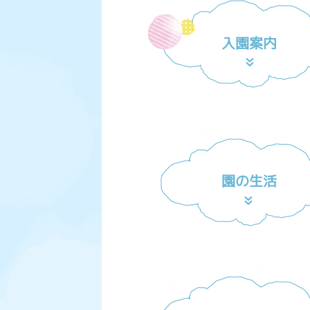
入園案内
園の生活