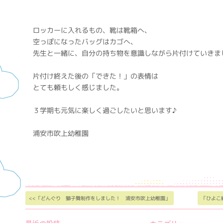
ロッカーに入れるもの、靴は靴箱へ、
空っぽになったバッグはカゴへ、
先生と一緒に、自分の持ち物を意識しながら片付けていきま
片付け終えた後の「できた！」の表情は
とても頼もしく感じました。
３学期も元気に楽しく過ごしたいと思います♪
浦安市吹上幼稚園
<<「どんぐり 獅子舞制作をしました！ 浦安市吹上幼稚園」
「ひよこ