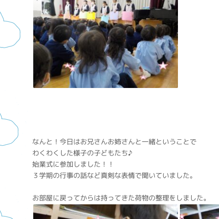
なんと！今日はお兄さんお姉さんと一緒ということで
わくわくした様子の子どもたち♪
始業式に参加しました！！
３学期の行事の話など真剣な表情で聞いていました。
お部屋に戻ってからは持ってきた荷物の整理をしました。