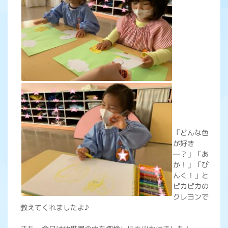
「どんな色
が好き
―？」「あ
か！」「ぴ
んく！」と
ピカピカの
クレヨンで
教えてくれましたよ♪