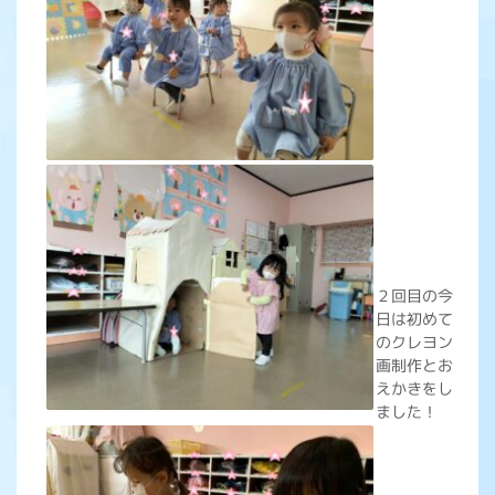
２回目の今
日は初めて
のクレヨン
画制作とお
えかきをし
ました！