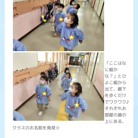
「ここはな
に組か
な？」とひ
よこ組から
出て、廊下
を歩くだけ
でワクワク♪
それぞれお
部屋の扉の
上にある、
クラスのお名前を発見☆