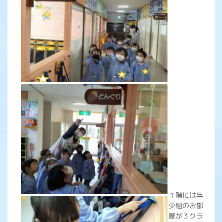
１階には年
少組のお部
屋が３クラ