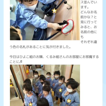
ス並んでい
ます。
どんなお名
前かな？と
見に行って
みると、お
名前の他に
も
それぞれ違
う色の名札があることに気が付きました。
今日はひよこ組のお隣、くるみ組さんのお部屋にお邪魔する
ことに♬