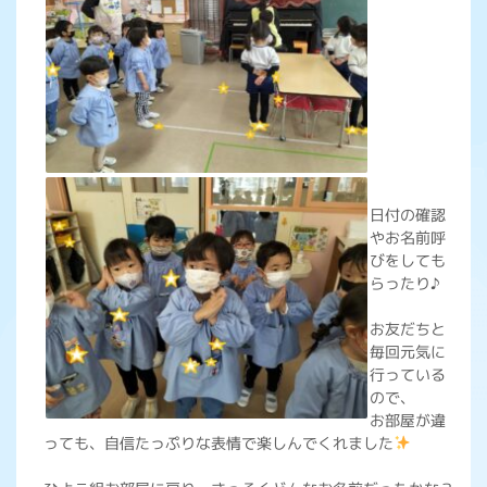
日付の確認
やお名前呼
びをしても
らったり♪
お友だちと
毎回元気に
行っている
ので、
お部屋が違
っても、自信たっぷりな表情で楽しんでくれました