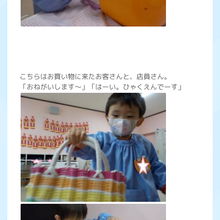
こちらはお買い物に来たお客さんと、店員さん。
「おねがいします～」「はーい。ひゃくえんでーす」