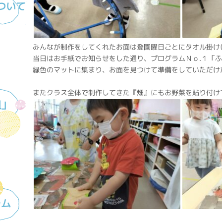
ついて
みんなが制作をしてくれたお面は登園曜日ごとにタオル掛け
当日はお手紙でお知らせをした通り、プログラムＮｏ.１「
緑色のマットに集まり、お面を見つけて準備をしていただけ
またクラス全体で制作してきた『畑』にもお野菜を貼り付け
組」
ラム