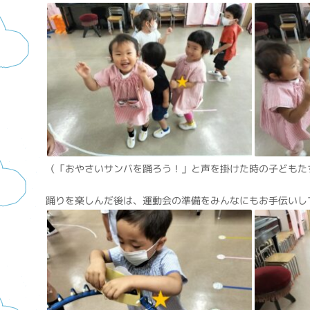
（「おやさいサンバを踊ろう！」と声を掛けた時の子どもた
踊りを楽しんだ後は、運動会の準備をみんなにもお手伝いし