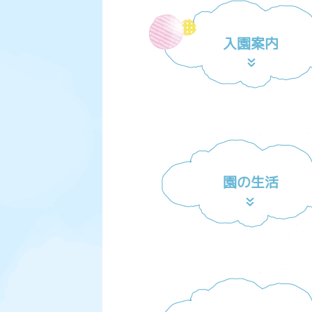
入園案内
園の生活