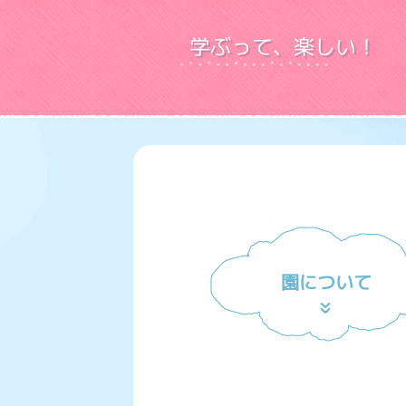
学ぶって、楽しい！
園について