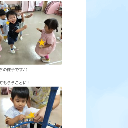
ちの様子です♪）
てもらうことに！