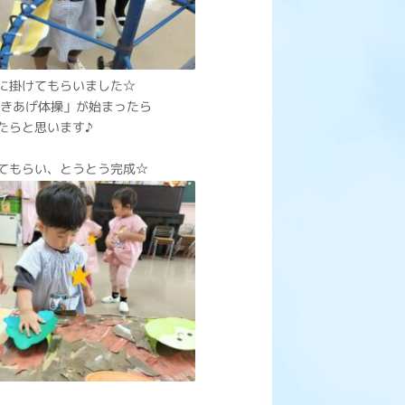
に掛けてもらいました☆
ふきあげ体操」が始まったら
たらと思います♪
てもらい、とうとう完成☆