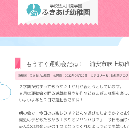
学校法人川見学
もうすぐ運動会だね！ 浦安市吹上幼
投稿者：ふきあげ幼稚園 公開日：2022年09月29日 カテゴリー名：
幼稚園ブログ
２学期が始まってもうすぐ１か月が経とうとしています。
９月は運動会で踊る遊戯練習や制作などさまざまな事を楽し
いよいよあと２日で運動会ですね！
朝の会で、今日のお楽しみは？どんな遊びをしようか？とお
最近は子どもたちから「おやさいサンバは？」「今日も踊り
みんなのお楽しみの１つになってくれたようでとても嬉しい