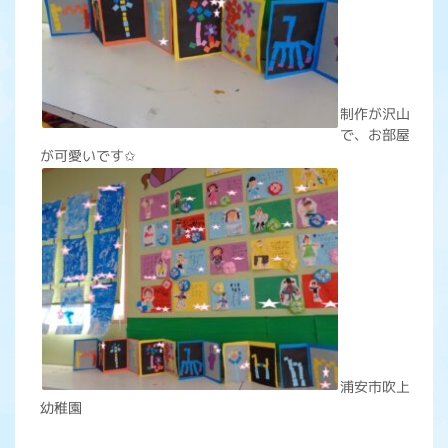
制作が沢山
で、お部屋
が可愛いです✩
浦安市吹上
幼稚園