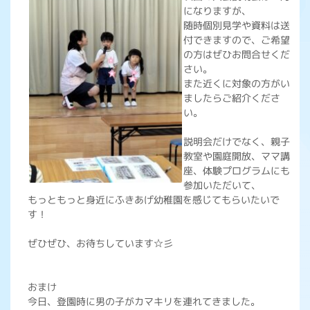
になりますが、
随時個別見学や資料は送
付できますので、ご希望
の方はぜひお問合せくだ
さい。
また近くに対象の方がい
ましたらご紹介くださ
い。
説明会だけでなく、親子
教室や園庭開放、ママ講
座、体験プログラムにも
参加いただいて、
もっともっと身近にふきあげ幼稚園を感じてもらいたいで
す！
ぜひぜひ、お待ちしています☆彡
おまけ
今日、登園時に男の子がカマキリを連れてきました。