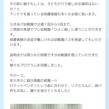
その前に親子もしくは、子どもだけで楽しめる場所はない
か？と、
アンテナを張っている保護者様も多くなる頃と思います。
ふきあげ幼稚園では週１回から5回まで、
ご家庭の希望でプレ幼稚園「ひよこ組」に通うことができま
す。
保護者様の送迎が難しければ幼稚園バスを希望してもいただ
けます。
説明会では限られた時間ですが幼稚園を感じていただきた
く、
様々なプログラムを用意しました。
その一つ。
年少きのこ組が遊戯の披露～☆
ロケットペンギンという曲に合わせて、リズミカルに、掛け
声も元気に、踊りを見せてくれました♪