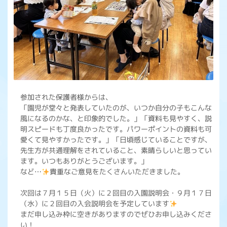
参加された保護者様からは、
「園児が堂々と発表していたのが、いつか自分の子もこんな
風になるのかな、と印象的でした。」「資料も見やすく、説
明スピードも丁度良かったです。パワーポイントの資料も可
愛くて見やすかったです。」「日頃感じていることですが、
先生方が共通理解をされていること、素晴らしいと思ってい
ます。いつもありがとうございます。」
など…
貴重なご意見をたくさんいただきました。
次回は７月１５日（火）に２回目の入園説明会・９月１７日
（水）に２回目の入会説明会を予定しています
まだ申し込み枠に空きがありますのでぜひお申し込みくださ
い！