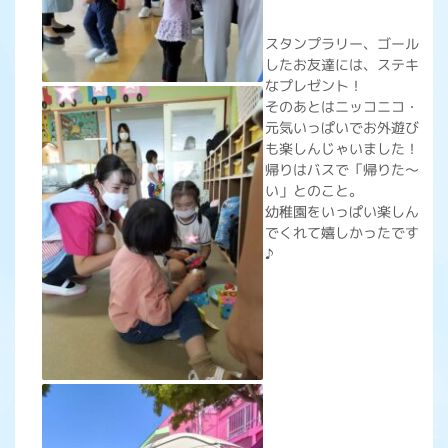
スタンプラリー、ゴール
したお友達には、ステキ
なプレゼント！
そのあとはニッコニコ・
元気いっぱいでお外遊び
も楽しんじゃいました！
帰りはバスで「帰りた～
い」とのこと。
幼稚園をいっぱい楽しん
でくれて嬉しかったです
♪