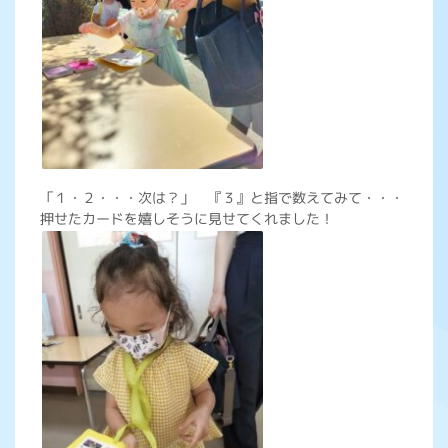
「１・２・・・次は？」 『３』と指で数えてみて・・・
押せたカードを嬉しそうに見せてくれました！