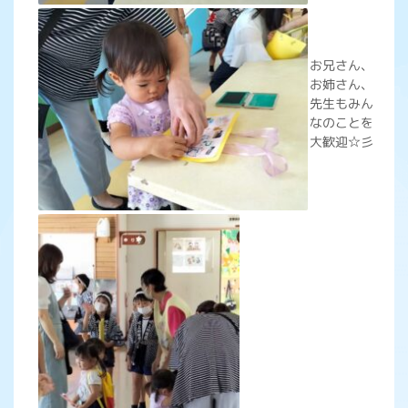
お兄さん、
お姉さん、
先生もみん
なのことを
大歓迎☆彡