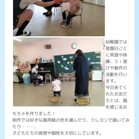
幼稚園では
登園日ごと
に英語や体
操、ＳＩ遊
びや製作の
活動を行い
ます。
今日来てく
れたお友だ
ちとは、風
を感じるお
もちゃを作りました！
制作では好きな画用紙の色を選んだり、クレヨンで描いてみ
たり・・・、
子どもたちの発想や個性を大切にしています。