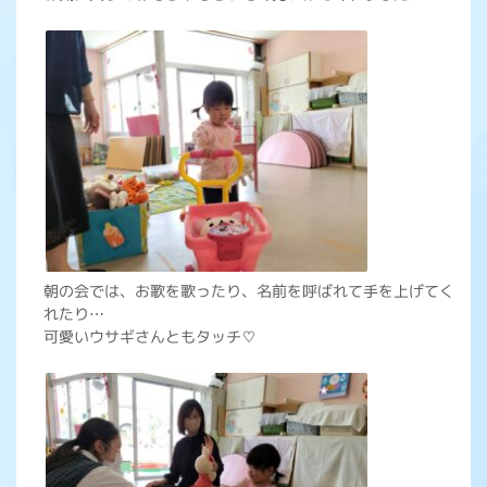
朝の会では、お歌を歌ったり、名前を呼ばれて手を上げてく
れたり…
可愛いウサギさんともタッチ♡