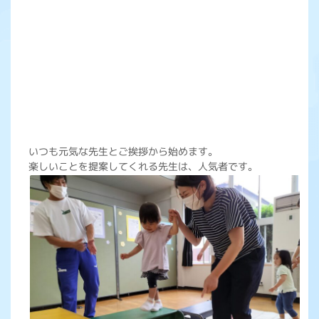
いつも元気な先生とご挨拶から始めます。
楽しいことを提案してくれる先生は、人気者です。