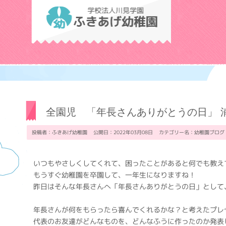
学校法人川見学
全園児 「年長さんありがとうの日」 
投稿者：ふきあげ幼稚園 公開日：2022年03月08日 カテゴリー名：
幼稚園ブログ
いつもやさしくしてくれて、困ったことがあると何でも教えて
もうすぐ幼稚園を卒園して、一年生になりますね！
昨日はそんな年長さんへ「年長さんありがとうの日」として
年長さんが何をもらったら喜んでくれるかな？と考えたプレ
代表のお友達がどんなものを、どんなふうに作ったのか発表