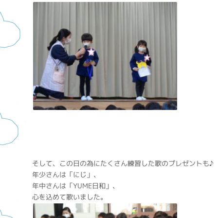
そして、この日の為にたくさん練習した歌のプレゼントも♪
年少さんは「にじ」、
年中さんは「YUME日和」、
心を込めて歌いました。