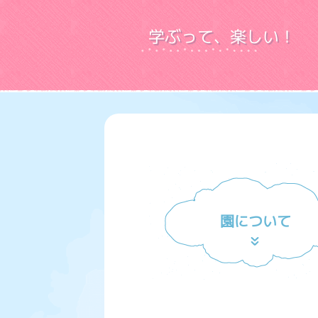
学ぶって、楽しい！
園について