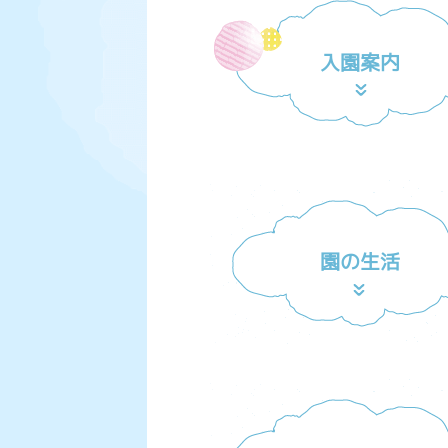
入園案内
園の生活