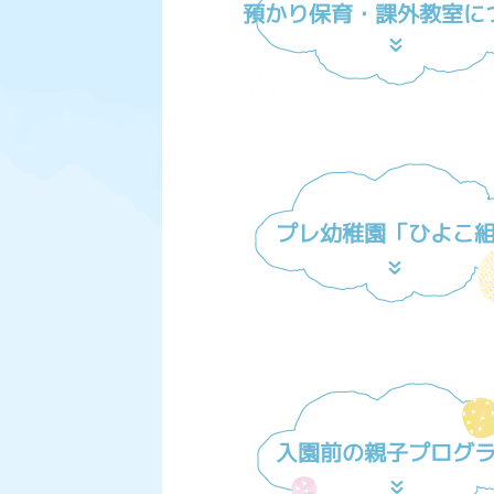
預かり保育・課外教室に
プレ幼稚園「ひよこ
入園前の親子プログ