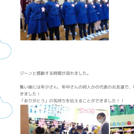
ジ～ンと感動する時間が流れました。
集い後には年少さん、年中さんの何人かの代表のお友達で、
きました！
「ありがとう」の気持ちを伝えることができました！！