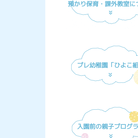
預かり保育・課外教室に
プレ幼稚園「ひよこ
入園前の親子プログ