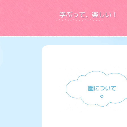
学ぶって、楽しい！
園について