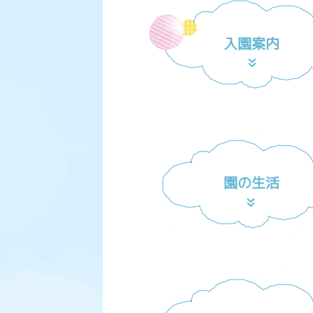
入園案内
園の生活