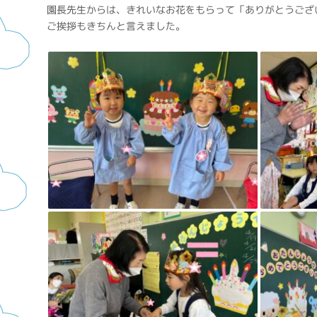
園長先生からは、きれいなお花をもらって「ありがとうござ
ご挨拶もきちんと言えました。