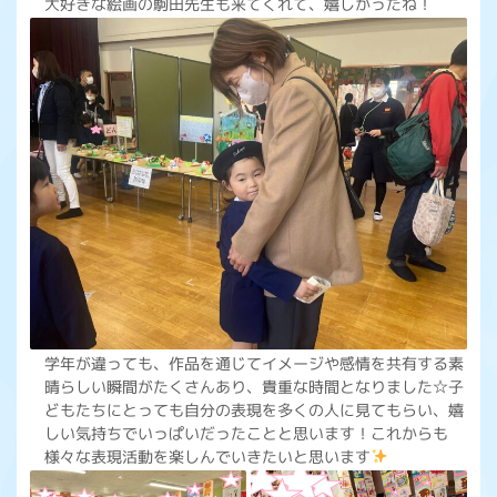
大好きな絵画の駒田先生も来てくれて、嬉しかったね！
学年が違っても、作品を通じてイメージや感情を共有する素
晴らしい瞬間がたくさんあり、貴重な時間となりました☆子
どもたちにとっても自分の表現を多くの人に見てもらい、嬉
しい気持ちでいっぱいだったことと思います！これからも
様々な表現活動を楽しんでいきたいと思います