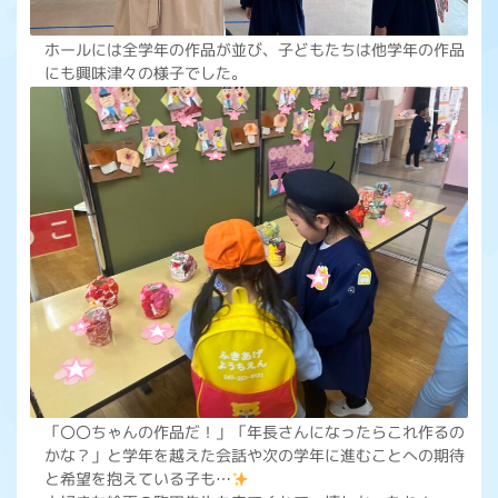
ホールには全学年の作品が並び、子どもたちは他学年の作品
にも興味津々の様子でした。
「〇〇ちゃんの作品だ！」「年長さんになったらこれ作るの
かな？」と学年を越えた会話や次の学年に進むことへの期待
と希望を抱えている子も…