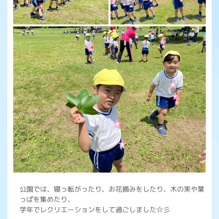
公園では、寝っ転がったり、お花摘みをしたり、木の実や葉
っぱを集めたり、
学年でレクリエーションをして過ごしました☆彡