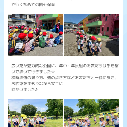
で行く初めての園外保育！
広い芝が魅力的な公園に、年中・年長組のお友だちは手を繋
いで歩いて行きました☆
横断歩道の渡り方、道の歩き方などお友だちと一緒に歩き、
お約束をまもりながら安全に
向かいました♪