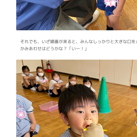
それでも、いざ順番が来ると、みんなしっかりと大きな口を
かみあわせはどうかな？「いー！」