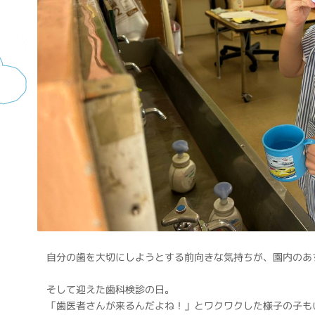
自分の歯を大切にしようとする前向きな気持ちが、園内のあ
そして迎えた歯科検診の日。
「歯医者さんが来るんだよね！」とワクワクした様子の子も