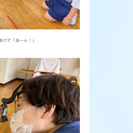
あけて「あーん！」