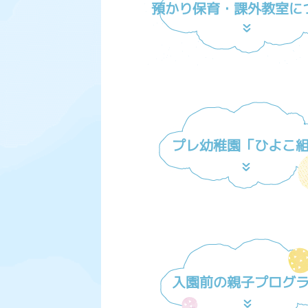
預かり保育・課外教室に
プレ幼稚園「ひよこ
入園前の親子プログ