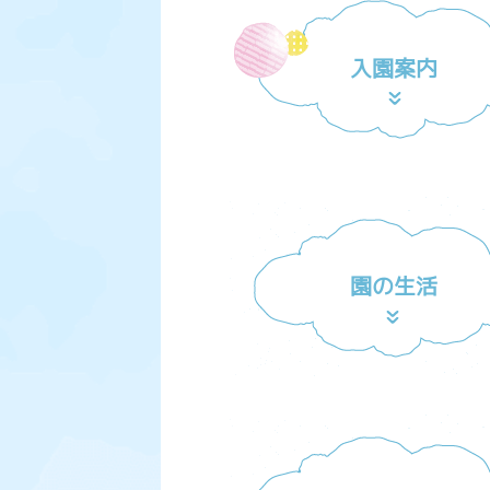
入園案内
園の生活