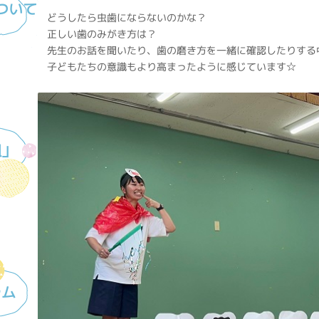
ついて
どうしたら虫歯にならないのかな？
正しい歯のみがき方は？
先生のお話を聞いたり、歯の磨き方を一緒に確認したりする
子どもたちの意識もより高まったように感じています☆
組」
ラム