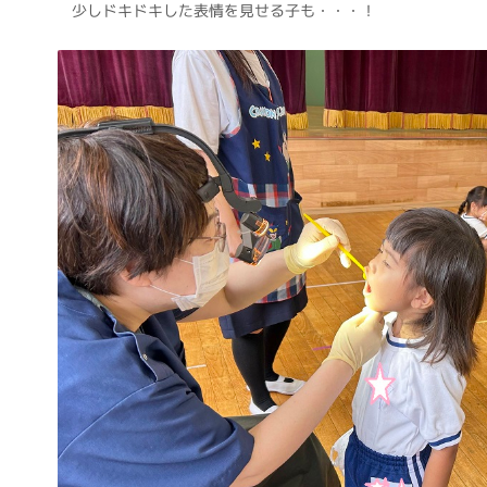
少しドキドキした表情を見せる子も・・・！