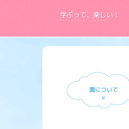
学ぶって、楽しい！
園について