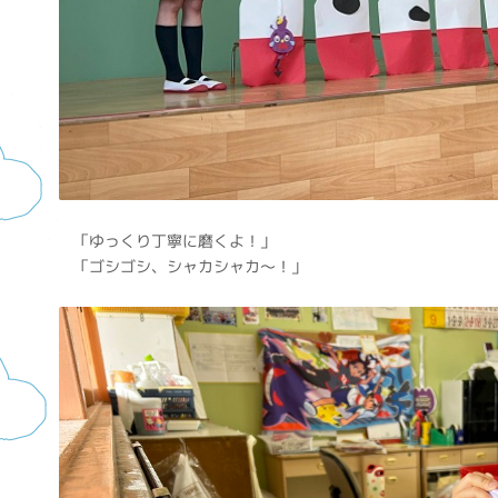
「ゆっくり丁寧に磨くよ！」
「ゴシゴシ、シャカシャカ～！」