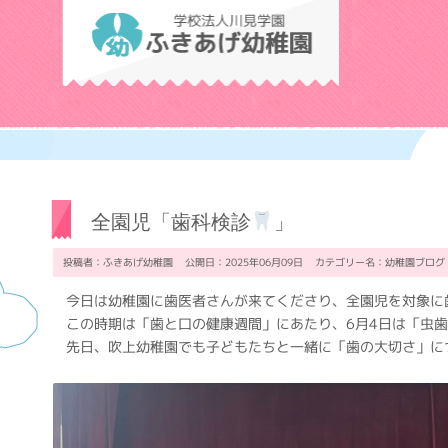
学校法人川見学
全園児「歯科検診
」
投稿者：ふきあげ幼稚園 公開日：2025年06月09日 カテゴリー名：
幼稚園ブログ
今日は幼稚園に歯医者さんが来てくださり、全園児を対象に
この時期は「歯と口の健康週間」にあたり、6月4日は「虫
先日、吹上幼稚園でも子どもたちと一緒に「歯の大切さ」に