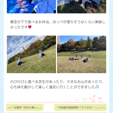
青空の下で食べるお弁当、ほっぺが落ちそうなくらい美味し
かったです
のびのびと遊べる芝生があったり、大きなお山があったり、
心も体も動かして楽しく遠足に行くことができました
<<「全園児「防災の集い」」
「未就園児園庭開放「そうだね！！」」>>