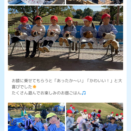
お膝に乗せてもらうと「あったか～い」「かわいい！」と大
喜びでした
たくさん遊んでお楽しみのお昼ごはん