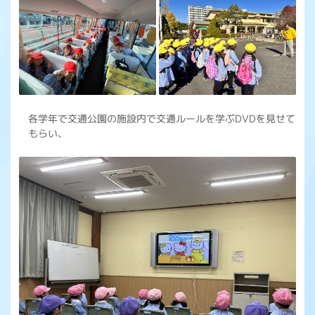
各学年で交通公園の施設内で交通ルールを学ぶDVDを見せて
もらい、