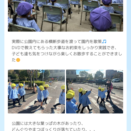
実際に公園内にある横断歩道を渡って園内を散策
DVDで教えてもらった大事なお約束をしっかり実践でき、
子ども達も気をつけながら楽しくお散歩することができまし
た
公園には大きな葉っぱの木があったり、
どんぐりやまつぼっくりが落ちていたり、、、