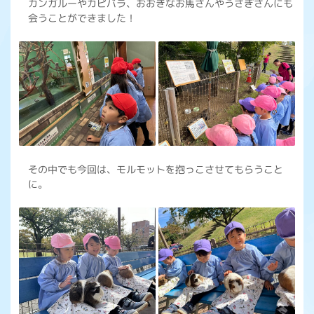
カンガルーやカピバラ、おおきなお馬さんやうさぎさんにも
会うことができました！
その中でも今回は、モルモットを抱っこさせてもらうこと
に。