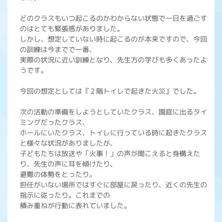
どのクラスもいつ起こるのかわからない状態で一日を過ごす
のはとても緊張感がありました。
しかし、想定していない時に起こるのが本来ですので、今回
の訓練は今までで一番、
実際の状況に近い訓練となり、先生方の学びも多くあったよ
うです。
今回の想定としては『２階トイレで起きた火災』でした。
次の活動の準備をしようとしていたクラス、園庭に出るタイ
ミングだったクラス、
ホールにいたクラス、トイレに行っている時に起きたクラス
と様々な状況がありましたが、
子どもたちは放送や「火事！」の声が聞こえると身構えた
り、先生の声に耳を傾けたり、
避難の体勢をとったり。
担任がいない場所ではすぐに部屋に戻ったり、近くの先生の
指示に従ったり。これまでの
積み重ねが行動に表れていました。