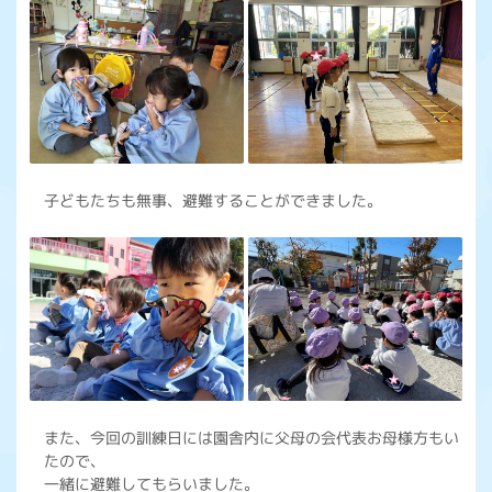
子どもたちも無事、避難することができました。
また、今回の訓練日には園舎内に父母の会代表お母様方もい
たので、
一緒に避難してもらいました。