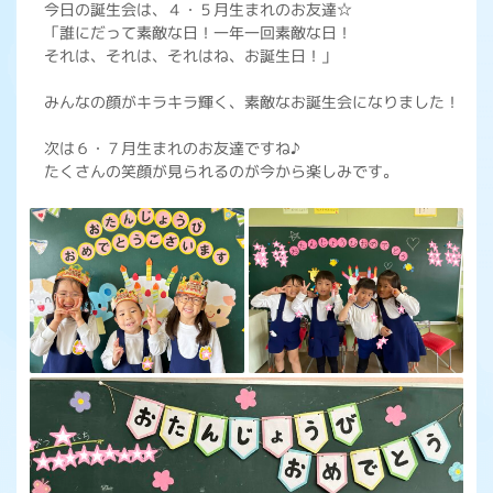
今日の誕生会は、４・５月生まれのお友達☆
「誰にだって素敵な日！一年一回素敵な日！
それは、それは、それはね、お誕生日！」
みんなの顔がキラキラ輝く、素敵なお誕生会になりました！
次は６・７月生まれのお友達ですね♪
たくさんの笑顔が見られるのが今から楽しみです。