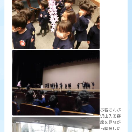
お客さんが
沢山入る客
席を見なが
ら練習した