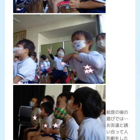
給食の後の
遊びでは…
お友達と誘
い合って人
形劇をした