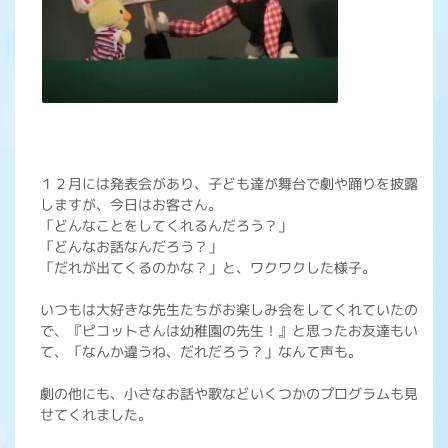
１２月には発表会があり、子ども達が舞台で劇や踊りを披露
しますが、今日はお客さん。
「どんなことをしてくれるんだろう？」
「どんなお話なんだろう？」
「だれが出てくるのかな？」と、ワクワクした様子。
いつもは大好きな先生たちがお楽しみ会をしてくれていたの
で、『ピコットさんは幼稚園の先生！』と思ったお友達もい
て、「なんか違うね、だれだろう？」なんて声も。
劇の他にも、小さなお話や歌などいくつかのプログラムも見
せてくれました。