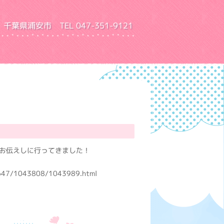
千葉県浦安市 TEL 047-351-9121
園 ふきあげ幼稚園
お伝えしに行ってきました！
041647/1043808/1043989.html