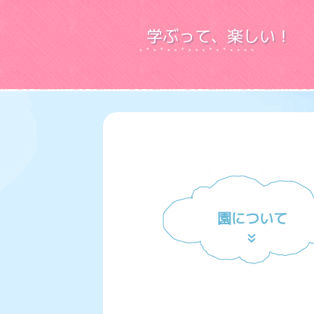
学ぶって、楽しい！
園について