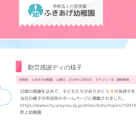
学校法人川見学
勤労感謝ディの様子
投稿者：ふきあげ幼稚園 公開日：2024年12月04日 カテゴリー名：
最新情報
日頃の感謝を込めて、子どもたちがありがとう
の気持ちを
当日の様子が市役所のホームページに掲載されました。
https://www.city.urayasu.lg.jp/shisei/koho/topics/1
吹上幼稚園