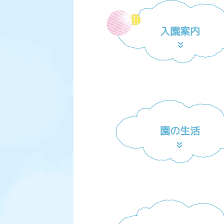
入園案内
園の生活