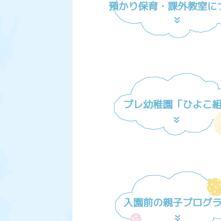
預かり保育・課外教室に
プレ幼稚園「ひよこ
入園前の親子プログ