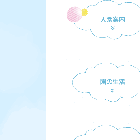
入園案内
園の生活