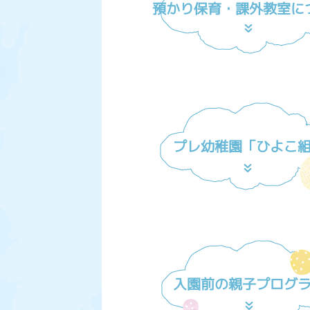
預かり保育・課外教室に
プレ幼稚園「ひよこ
入園前の親子プログ