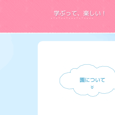
学ぶって、楽しい！
園について