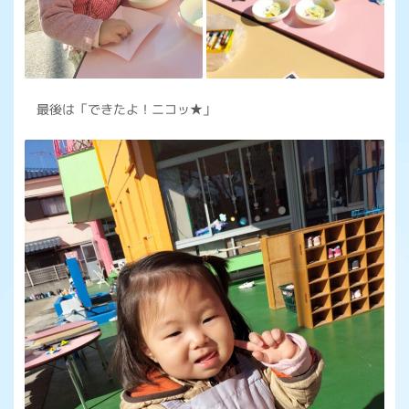
最後は「できたよ！ニコッ★」