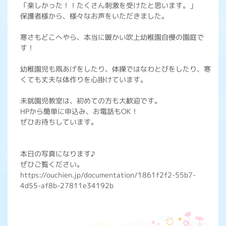
「楽しかった！！たくさん刺激を受けたと思います。」
保護者様から、様々なお声をいただきました。
寒さもどこへやら、本当に暖かい吹上幼稚園自慢の園庭で
す！
幼稚園児も凧あげをしたり、体操ではなわとびをしたり、寒
くても丈夫な体作りを心掛けています。
未就園児教室は、初めての方も大歓迎です。
HPから簡単に申込み、お電話もOK！
ぜひお待ちしています。
本日の写真になります♪
ぜひご覧ください。
https://ouchien.jp/documentation/1861f2f2-55b7-
4d55-af8b-27811e34192b