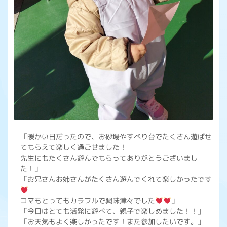
「暖かい日だったので、お砂場やすべり台でたくさん遊ばせ
てもらえて楽しく過ごせました！
先生にもたくさん遊んでもらってありがとうございまし
た！」
「お兄さんお姉さんがたくさん遊んでくれて楽しかったです
コマもとってもカラフルで興味津々でした
」
「今日はとても活発に遊べて、親子で楽しめました！！」
「お天気もよく楽しかったです！また参加したいです。」