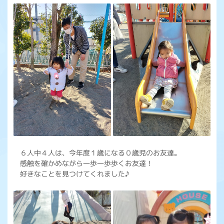
６人中４人は、今年度１歳になる０歳児のお友達。
感触を確かめながら一歩一歩歩くお友達！
好きなことを見つけてくれました♪