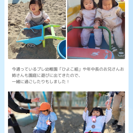
今通っているプレ幼稚園「ひよこ組」や年中長のお兄さんお
姉さんも園庭に遊びに出てきたので、
一緒に過ごしたりもしました！