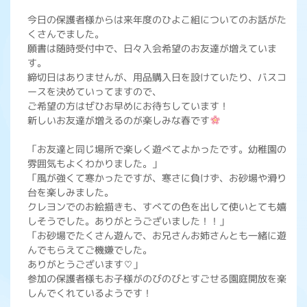
今日の保護者様からは来年度のひよこ組についてのお話がた
くさんでました。
願書は随時受付中で、日々入会希望のお友達が増えていま
す。
締切日はありませんが、用品購入日を設けていたり、バスコ
ースを決めていってますので、
ご希望の方はぜひお早めにお待ちしています！
新しいお友達が増えるのが楽しみな春です
「お友達と同じ場所で楽しく遊べてよかったです。幼稚園の
雰囲気もよくわかりました。」
「風が強くて寒かったですが、寒さに負けず、お砂場や滑り
台を楽しみました。
クレヨンでのお絵描きも、すべての色を出して使いとても嬉
しそうでした。ありがとうございました！！」
「お砂場でたくさん遊んで、お兄さんお姉さんとも一緒に遊
んでもらえてご機嫌でした。
ありがとうございます♡」
参加の保護者様もお子様がのびのびとすごせる園庭開放を楽
しんでくれているようです！