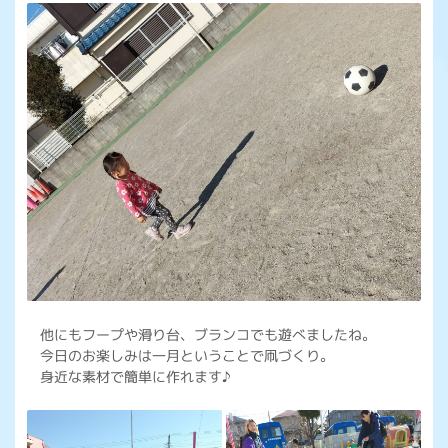
他にもフープや滑り台、ブランコでも遊べましたね。
今日のお楽しみは一月ということで凧づくり。
身近な素材で簡単に作れます♪