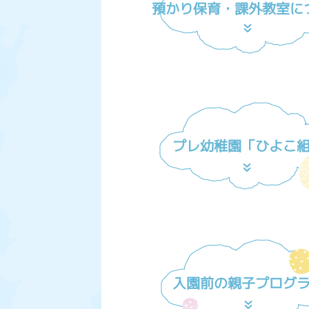
預かり保育・課外教室に
プレ幼稚園「ひよこ
入園前の親子プログ