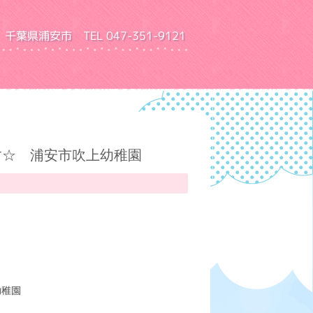
千葉県浦安市 TEL 047-351-9121
園 ふきあげ幼稚園
す☆ 浦安市吹上幼稚園
幼稚園