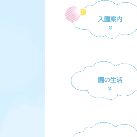
入園案内
園の生活