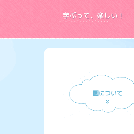
学ぶって、楽しい！
園について