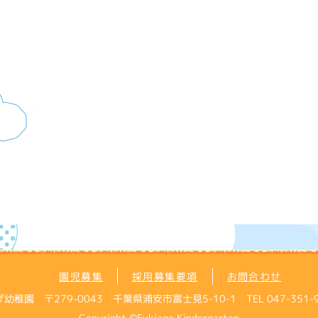
園児募集
採用募集要項
お問合わせ
 〒279-0043 千葉県浦安市富士見5-10-1 TEL 047-351-9121
Copyright ©Fukiage Kindergarten