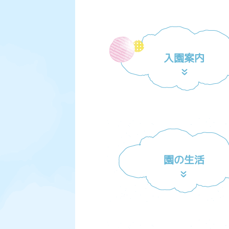
入園案内
園の生活