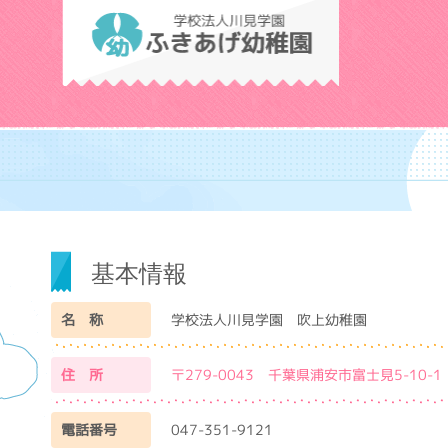
学校法人川見学
基本情報
名 称
学校法人川見学園 吹上幼稚園
住 所
〒279-0043 千葉県浦安市富士見5-10-1
電話番号
047-351-9121