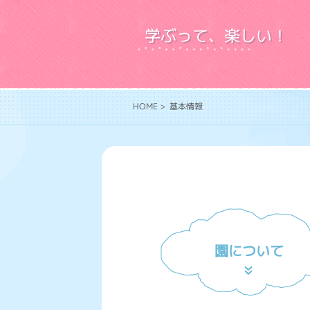
学ぶって、楽しい！
HOME
> 基本情報
園について