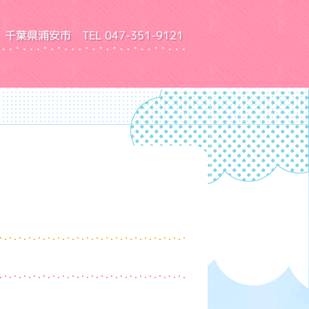
千葉県浦安市 TEL 047-351-9121
園 ふきあげ幼稚園