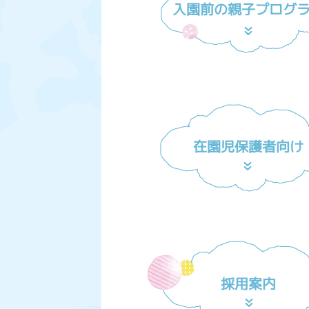
入園前の親子プログ
在園児保護者向け
採用案内