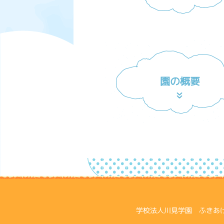
園の概要
学校法人川見学園 ふきあげ幼稚園