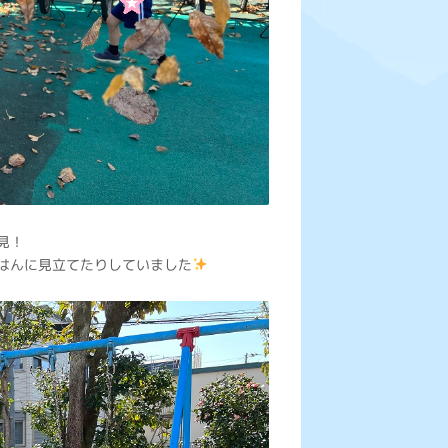
見！
はんに見立てたりしていました