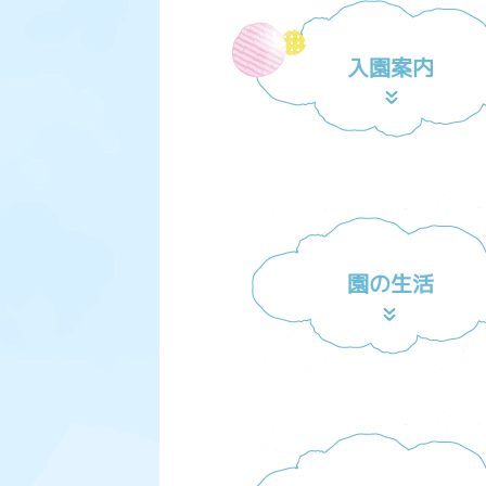
入園案内
園の生活