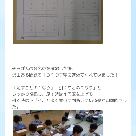
そろばんの各名称を確認した後、
沢山ある問題を１つ１つ丁寧に進めてくれていました！
「足すことの１なり」「引くことの２なり」と
しっかり復唱し、足す時は１円玉を上げる、
引く時は下げる、とよく聞いて判断している姿が印象的でし
た。