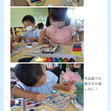
作品展での
展示をお楽
しみに！