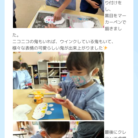
り付けを
し、
黒目をマー
カーペンで
描きまし
た。
ニコニコの鬼もいれば、ウインクしている鬼もいて、
様々な表情の可愛らしい鬼が出来上がりました
最後にクレ