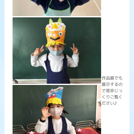
作品展でも
展示するの
で是非じっ
くりご覧く
ださい♪