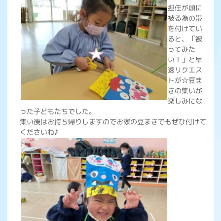
担任が頭に
被る為の帯
を付けてい
ると、「被
ってみた
い！」と早
速リクエス
トが☆豆ま
きの集いが
楽しみにな
った子どもたちでした。
集い後はお持ち帰りしますのでお家の豆まきでもぜひ付けて
くださいね♪