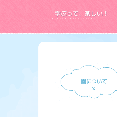
学ぶって、楽しい！
園について