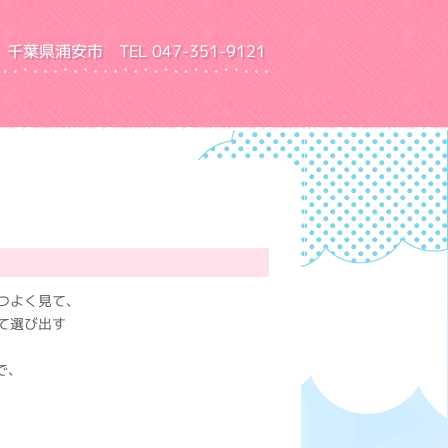
千葉県浦安市 TEL 047-351-9121
園 ふきあげ幼稚園
つよく見て、
て選び出す
で、