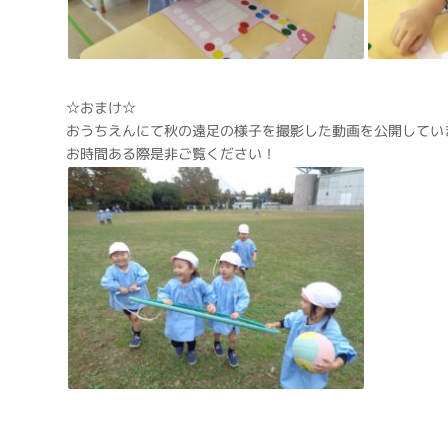
☆おまけ☆
おうちえんにて秋の遠足の様子を撮影した動画を公開してい
お時間ある際是非ご覧ください！