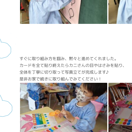
すぐに取り組み方を掴み、黙々と進めてくれました。
カードを全て貼り終えたらカニさんの目やはさみを貼り、
全体を丁寧に切り取って写真立てが完成します♪
是非お家で続きに取り組んでみてください！