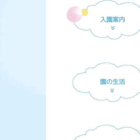
入園案内
園の生活