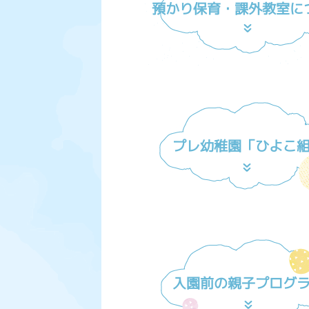
預かり保育・課外教室に
プレ幼稚園「ひよこ
入園前の親子プログ