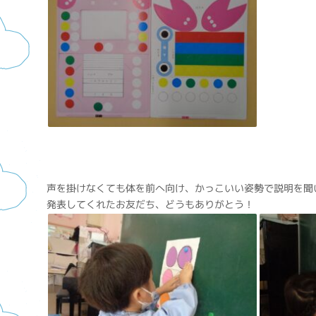
声を掛けなくても体を前へ向け、かっこいい姿勢で説明を聞
発表してくれたお友だち、どうもありがとう！